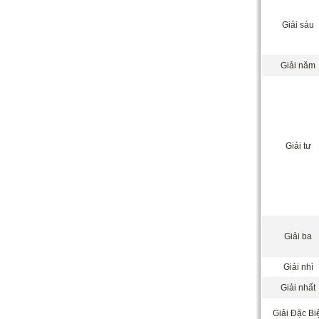
Giải sáu
Giải năm
Giải tư
Giải ba
Giải nhì
Giải nhất
Giải Đặc Bi