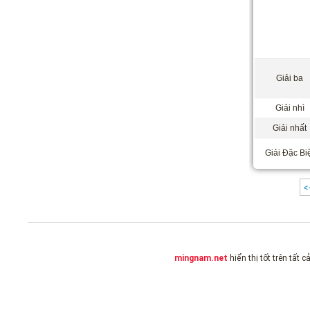
Giải ba
Giải nhì
Giải nhất
Giải Đặc Bi
<
mingnam.net
hiển thị tốt trên tất c