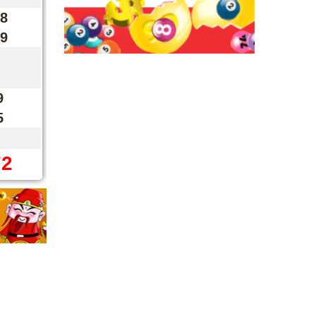
8
9
9
5
72