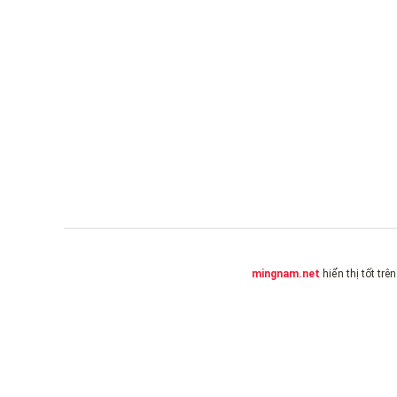
mingnam.net
hiển thị tốt trê