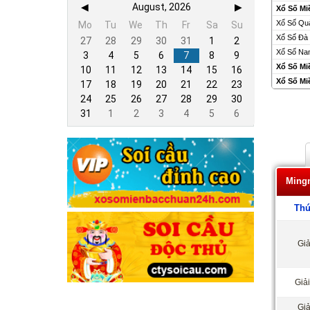
◀
August, 2026
▶
Xổ Số Mi
Xổ Số Qu
Mo
Tu
We
Th
Fr
Sa
Su
Xổ Số Đà
27
28
29
30
31
1
2
Xổ Số Na
3
4
5
6
7
8
9
Xổ Số Mi
10
11
12
13
14
15
16
Xổ Số Mi
17
18
19
20
21
22
23
24
25
26
27
28
29
30
31
1
2
3
4
5
6
Ming
Thứ
Giả
Giải
Giả