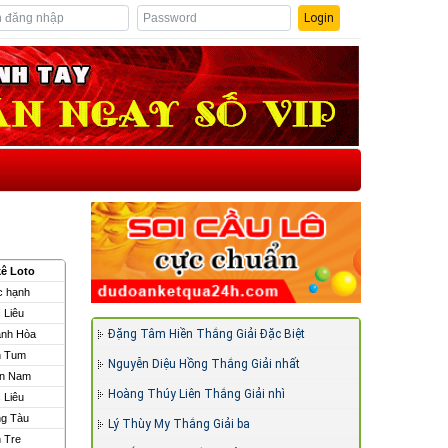
Login
ê Loto
c hạnh
 Liêu
Đặng Tâm Hiền Thắng Giải Đặc Biệt
ánh Hòa
n Tum
Nguyễn Diệu Hồng Thắng Giải nhất
ền Nam
Hoàng Thúy Liên Thắng Giải nhì
 Liêu
ng Tàu
Lý Thùy My Thắng Giải ba
 Tre