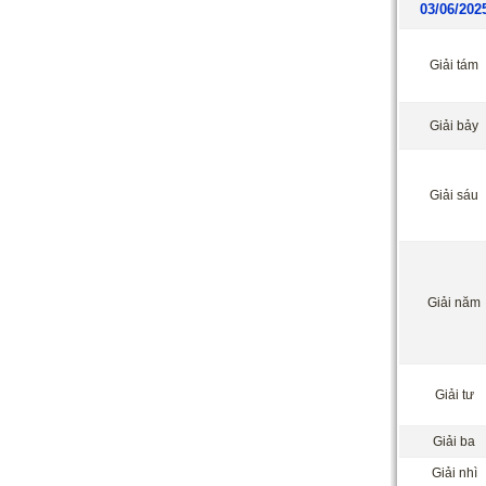
03/06/202
Giải tám
Giải bảy
Giải sáu
Giải năm
Giải tư
Giải ba
Giải nhì