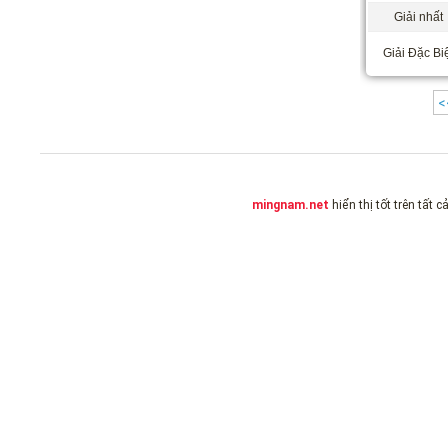
Giải nhất
Giải Đặc Bi
<
mingnam.net
hiển thị tốt trên tất c