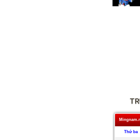
TR
Mingnam.n
Thứ ba