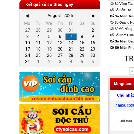
Xổ Số Vũng Tàu
Kết quả xổ số theo ngày
Xổ Số Bến Tre
◀
August, 2026
▶
Xổ Số Miền Tr
Xổ Số Quảng Ng
Mo
Tu
We
Th
Fr
Sa
Su
Xổ Số Đà Nẵng
27
28
29
30
31
1
2
Xổ Số Nam Định
3
4
5
6
7
8
9
Xổ Số Miền Bắ
10
11
12
13
14
15
16
Xổ Số Miền Ph
17
18
19
20
21
22
23
24
25
26
27
28
29
30
TR
31
1
2
3
4
5
6
<
Mingnam.n
Chủ nhật
15/06/202
Giải tám