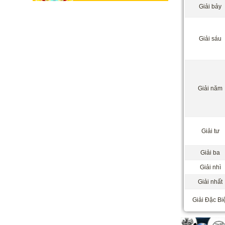
Giải bảy
Giải sáu
Giải năm
Giải tư
Giải ba
Giải nhì
Giải nhất
Giải Đặc Bi