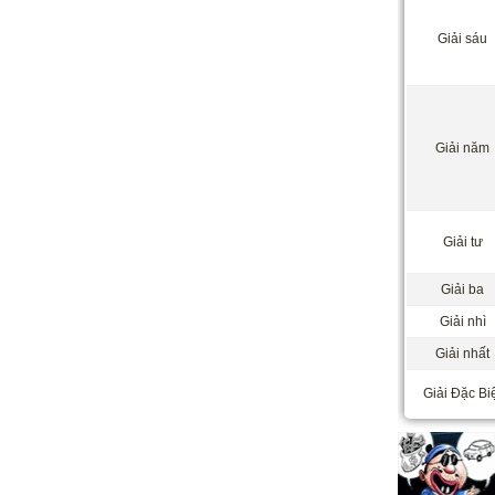
Giải sáu
Giải năm
Giải tư
Giải ba
Giải nhì
Giải nhất
Giải Đặc Bi