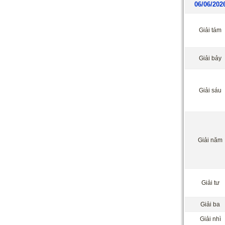
06/06/202
Giải tám
Giải bảy
Giải sáu
Giải năm
Giải tư
Giải ba
Giải nhì