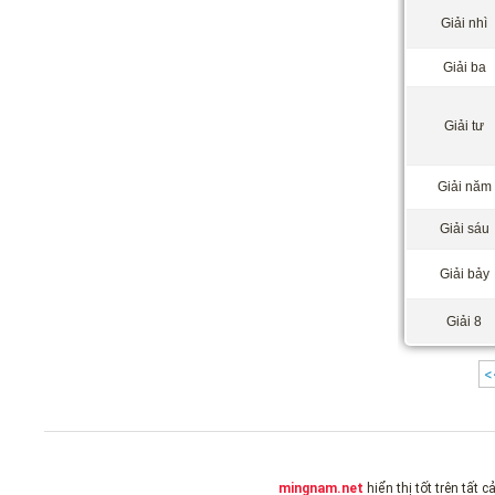
Giải nhì
Giải ba
Giải tư
Giải năm
Giải sáu
Giải bảy
Giải 8
<
mingnam.net
hiển thị tốt trên tất c