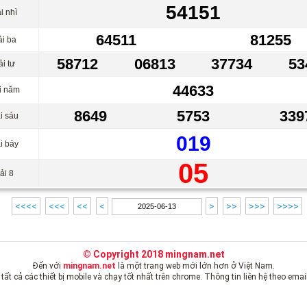
54151
i nhì
64511
81255
ải ba
58712
06813
37734
53
ải tư
44633
i năm
8649
5753
339
i sáu
019
i bảy
05
ải 8
<<<<
<<<
<<
<
>
>>
>>>
>>>>
© Copyright 2018 mingnam.net
Đến với
mingnam.net
là một trang web mới lớn hơn ở Việt Nam.
n tất cả các thiết bị mobile và chạy tốt nhất trên chrome.
Thông tin liên hệ theo emai