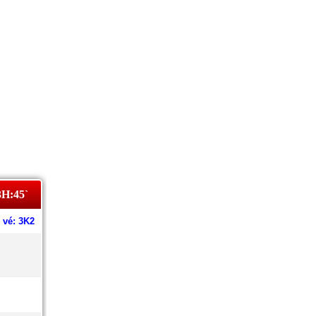
3H:45`
 vé: 3K2