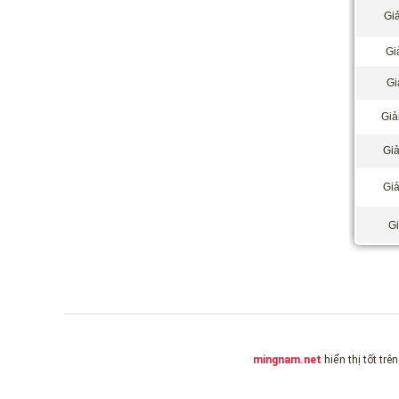
Giả
Gi
Gi
Giả
Giả
Giả
Gi
mingnam.net
hiển thị tốt trê