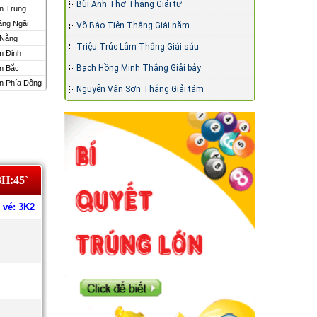
Bùi Ánh Thơ Thắng Giải tư
n Trung
ảng Ngãi
Võ Bảo Tiên Thắng Giải năm
 Nẵng
Triệu Trúc Lâm Thắng Giải sáu
m Định
Bạch Hồng Minh Thắng Giải bảy
n Bắc
n Phía Dông
Nguyễn Vân Sơn Thắng Giải tám
3H:45`
 vé: 3K2