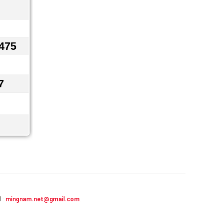
475
7
l :
mingnam.net@gmail.com
.