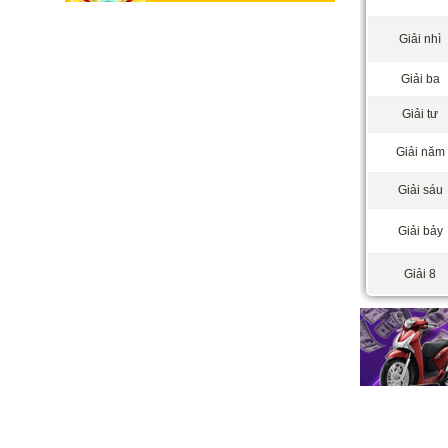
Giải nhì
Giải ba
Giải tư
Giải năm
Giải sáu
Giải bảy
Giải 8