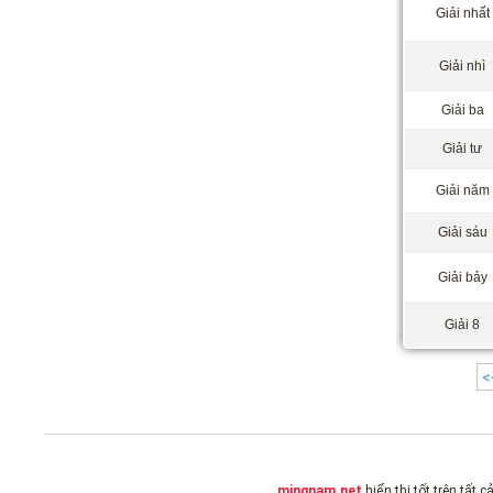
Giải nhất
Giải nhì
Giải ba
Giải tư
Giải năm
Giải sáu
Giải bảy
Giải 8
<
mingnam.net
hiển thị tốt trên tất c