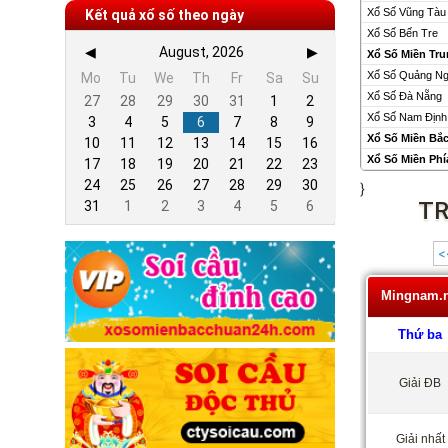
Xổ Số Vũng Tàu
Kết quả xổ số theo ngày
Xổ Số Bến Tre
◀
August, 2026
▶
Xổ Số Miền Tr
Xổ Số Quảng Ng
Mo
Tu
We
Th
Fr
Sa
Su
Xổ Số Đà Nẵng
27
28
29
30
31
1
2
Xổ Số Nam Định
3
4
5
6
7
8
9
Xổ Số Miền Bắ
10
11
12
13
14
15
16
Xổ Số Miền Ph
17
18
19
20
21
22
23
24
25
26
27
28
29
30
}
TR
31
1
2
3
4
5
6
<
Mingnam.n
Thứ ba
Giải ĐB
Giải nhất