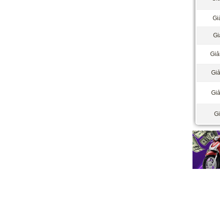
Gi
Gi
Giả
Giả
Giả
Gi