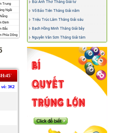
Bùi Ánh Thơ Thắng Giải tư
n Trung
ảng Ngãi
Võ Bảo Tiên Thắng Giải năm
 Nẵng
Triệu Trúc Lâm Thắng Giải sáu
m Định
Bạch Hồng Minh Thắng Giải bảy
n Bắc
n Phía Dông
Nguyễn Vân Sơn Thắng Giải tám
5
3H:45`
 vé: 3K2