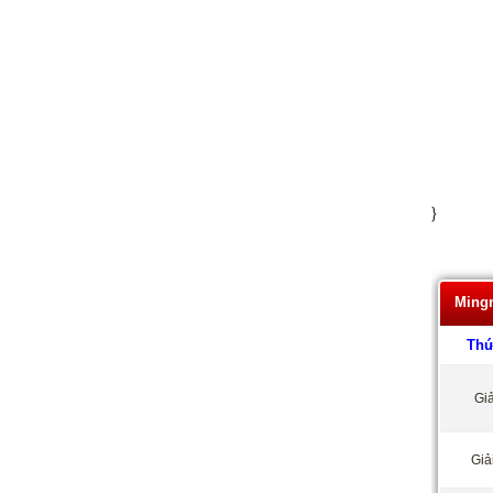
}
Ming
Thứ
Gi
Giả