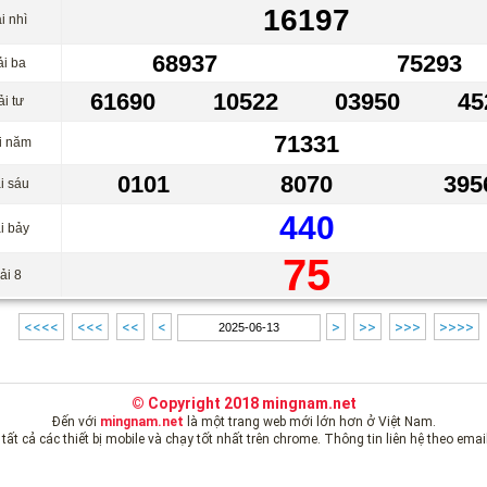
16197
i nhì
68937
75293
ải ba
61690
10522
03950
45
ải tư
71331
i năm
0101
8070
395
i sáu
440
i bảy
75
ải 8
<<<<
<<<
<<
<
>
>>
>>>
>>>>
© Copyright 2018 mingnam.net
Đến với
mingnam.net
là một trang web mới lớn hơn ở Việt Nam.
n tất cả các thiết bị mobile và chạy tốt nhất trên chrome.
Thông tin liên hệ theo emai