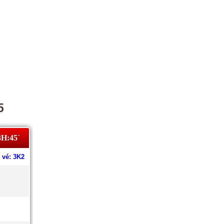
5
3H:45`
 vé: 3K2