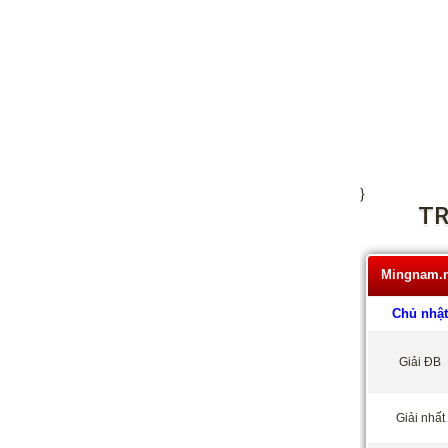
}
TR
Mingnam.n
Chủ nhật
Giải ĐB
Giải nhất