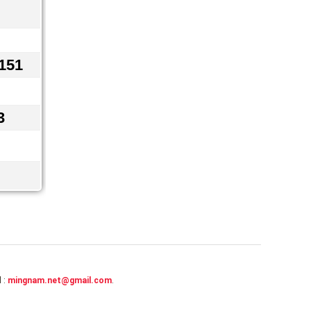
151
3
l :
mingnam.net@gmail.com
.