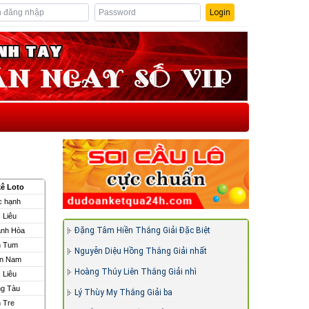
Login
ê Loto
c hạnh
 Liêu
Đặng Tâm Hiền Thắng Giải Đặc Biệt
ánh Hòa
n Tum
Nguyễn Diệu Hồng Thắng Giải nhất
ền Nam
Hoàng Thúy Liên Thắng Giải nhì
 Liêu
ng Tàu
Lý Thùy My Thắng Giải ba
 Tre