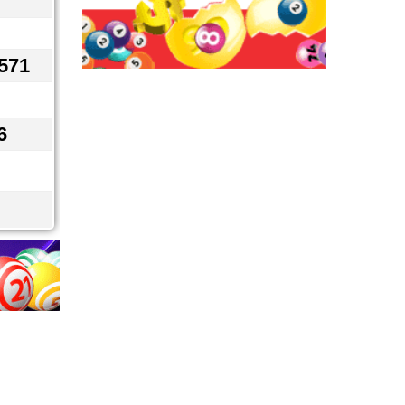
571
6