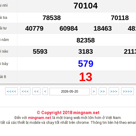
70104
i nhì
78538
70118
ải ba
40779
60984
18463
48
ải tư
82358
i năm
5593
3183
211
i sáu
579
i bảy
13
ải 8
<<<<
<<<
<<
<
>
>>
>>>
>>>>
© Copyright 2018 mingnam.net
Đến với
mingnam.net
là một trang web mới lớn hơn ở Việt Nam.
n tất cả các thiết bị mobile và chạy tốt nhất trên chrome.
Thông tin liên hệ theo emai