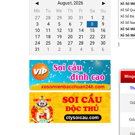
◀
August, 2026
▶
Xổ Số Mi
Xổ Số Qu
Mo
Tu
We
Th
Fr
Sa
Su
Xổ Số Đà
27
28
29
30
31
1
2
Xổ Số Na
3
4
5
6
7
8
9
Xổ Số Mi
10
11
12
13
14
15
16
Xổ Số Mi
17
18
19
20
21
22
23
24
25
26
27
28
29
30
}
31
1
2
3
4
5
6
Ming
Th
Gi
Giả
Giả