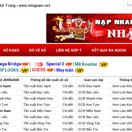
i Số Trúng » www.mingnam.net
SỔ KQXS
DÒ VÉ SỐ
LIÊN HỆ GÓP Ý
KẾT QUẢ RA NGOÀI
iege Bridge
|
Special 3
|
MB Boulder
|
GUESS
|
IP LOOKS
May mắn
ố 20/05/2026
Thống kê tần suất xổ số
Gan cực đại
Thống k
ức hạnh
Tần suất Đức hạnh
Chi tiết!..
GCĐ Đức hạnh
Xem Loto Đứ
 Liêu
Tần suất Bạc Liêu
Chi tiết!..
GCĐ Bạc Liêu
Xem Loto Bạc
ánh Hòa
Tần suất Khánh Hòa
Chi tiết!..
GCĐ Khánh Hòa
Xem Loto Kh
n Tum
Tần suất Kon Tum
Chi tiết!..
GCĐ Kon Tum
Xem Loto Ko
iền Nam
Tần suất Miền Nam
Chi tiết!..
GCĐ Miền Nam
Xem Loto Mi
 Liêu
Tần suất Bạc Liêu
Chi tiết!..
GCĐ Bạc Liêu
Xem Loto Bạc
ng Tàu
Tần suất Vũng Tàu
Chi tiết!..
GCĐ Vũng Tàu
Xem Loto Vũ
n Tre
Tần suất Bến Tre
Chi tiết!..
GCĐ Bến Tre
Xem Loto Bến