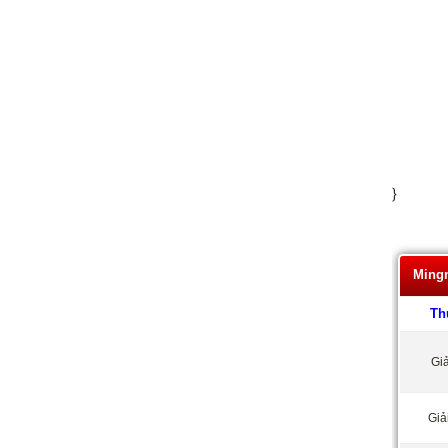
}
Ming
Th
Gi
Giả