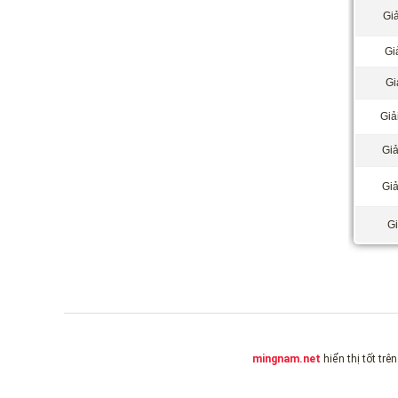
Giả
Gi
Gi
Giả
Giả
Giả
Gi
mingnam.net
hiển thị tốt trê