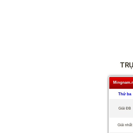
TRỰ
Mingnam.n
Thứ ba
Giải ĐB
Giải nhất