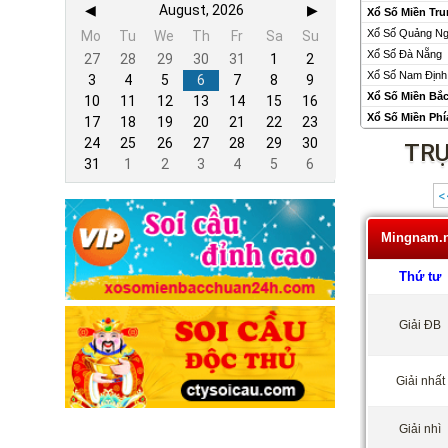
◀
August, 2026
▶
Xổ Số Miền Tr
Xổ Số Quảng Ng
Mo
Tu
We
Th
Fr
Sa
Su
Xổ Số Đà Nẵng
27
28
29
30
31
1
2
Xổ Số Nam Định
3
4
5
6
7
8
9
Xổ Số Miền Bắ
10
11
12
13
14
15
16
Xổ Số Miền Ph
17
18
19
20
21
22
23
24
25
26
27
28
29
30
TRỰ
31
1
2
3
4
5
6
<
Mingnam.n
Thứ tư
Giải ĐB
Giải nhất
Giải nhì