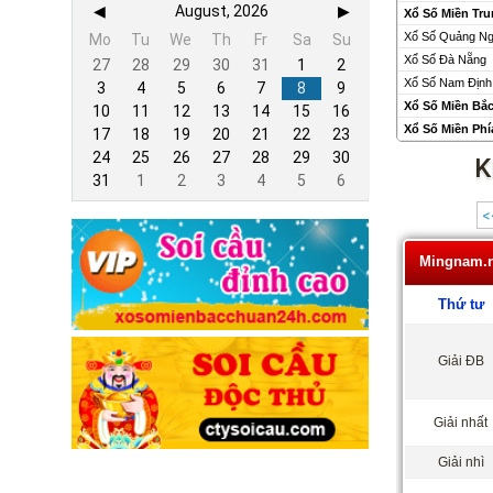
◀
August, 2026
▶
Xổ Số Miền Tr
Xổ Số Quảng Ng
Mo
Tu
We
Th
Fr
Sa
Su
Xổ Số Đà Nẵng
27
28
29
30
31
1
2
Xổ Số Nam Định
3
4
5
6
7
8
9
Xổ Số Miền Bắ
10
11
12
13
14
15
16
Xổ Số Miền Ph
17
18
19
20
21
22
23
24
25
26
27
28
29
30
K
31
1
2
3
4
5
6
<
Mingnam.n
Thứ tư
Giải ĐB
Giải nhất
Giải nhì