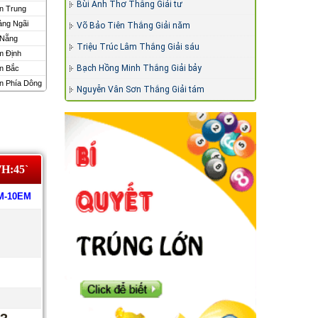
Bùi Ánh Thơ Thắng Giải tư
n Trung
ảng Ngãi
Võ Bảo Tiên Thắng Giải năm
 Nẵng
Triệu Trúc Lâm Thắng Giải sáu
m Định
Bạch Hồng Minh Thắng Giải bảy
n Bắc
n Phía Dông
Nguyễn Vân Sơn Thắng Giải tám
7H:45`
EM-10EM