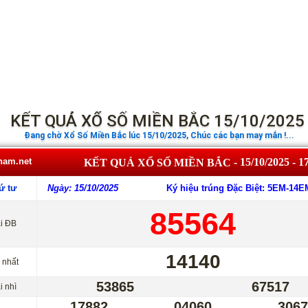
KẾT QUẢ XỔ SỐ MIỀN BẮC 15/10/2025
Đang chờ Xổ Số Miền Bắc lúc 15/10/2025, Chúc các bạn may mắn !...
nam.net
- 15/10/2025 - 1
KẾT QUẢ XỔ SỐ MIỀN BẮC
ứ tư
Ngày: 15/10/2025
Ký hiệu trúng Đặc Biệt: 5EM-14
85564
i ĐB
14140
 nhất
53865
67517
i nhì
17882
04060
3067