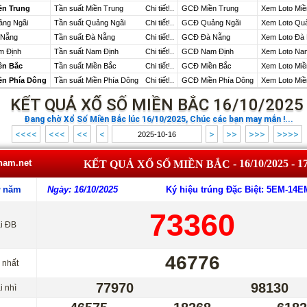
ền Trung
Tần suất Miền Trung
Chi tiết!..
GCĐ Miền Trung
Xem Loto Miề
ảng Ngãi
Tần suất Quảng Ngãi
Chi tiết!..
GCĐ Quảng Ngãi
Xem Loto Qu
 Nẵng
Tần suất Đà Nẵng
Chi tiết!..
GCĐ Đà Nẵng
Xem Loto Đà
m Định
Tần suất Nam Định
Chi tiết!..
GCĐ Nam Định
Xem Loto Na
ền Bắc
Tần suất Miền Bắc
Chi tiết!..
GCĐ Miền Bắc
Xem Loto Miề
ền Phía Dông
Tần suất Miền Phía Dông
Chi tiết!..
GCĐ Miền Phía Dông
Xem Loto Miề
KẾT QUẢ XỔ SỐ MIỀN BẮC 16/10/2025
Đang chờ Xổ Số Miền Bắc lúc 16/10/2025, Chúc các bạn may mắn !...
<<<<
<<<
<<
<
>
>>
>>>
>>>>
nam.net
- 16/10/2025 - 1
KẾT QUẢ XỔ SỐ MIỀN BẮC
 năm
Ngày: 16/10/2025
Ký hiệu trúng Đặc Biệt: 5EM-14
73360
i ĐB
46776
 nhất
77970
98130
i nhì