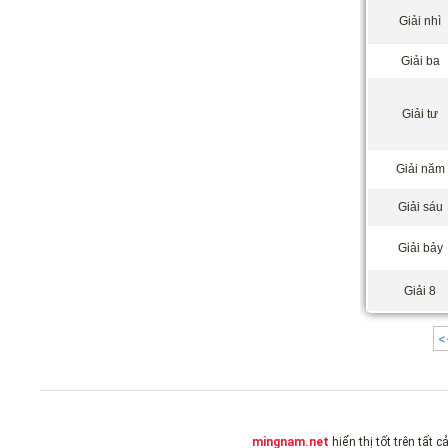
Giải nhì
Giải ba
Giải tư
Giải năm
Giải sáu
Giải bảy
Giải 8
<
mingnam.net
hiển thị tốt trên tất c