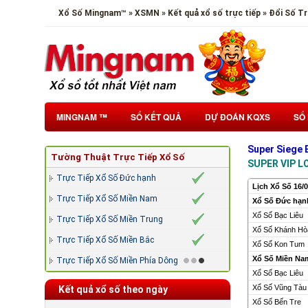
Xổ Số Mingnam™ » XSMN » Kết quả xổ số trực tiếp » Đổi Số 
MINGNAM ™
SỔ KẾT QUẢ
DỰ ĐOÁN KQXS
SỔ
Super Siege 
Tường Thuật Trực Tiếp Xổ Số
SUPER VIP L
Trực Tiếp Xổ Số Đức hạnh
Lịch Xổ Số 16/
Trực Tiếp Xổ Số Miền Nam
Xổ Số Đức hạn
Xổ Số Bạc Liêu
Trực Tiếp Xổ Số Miền Trung
Xổ Số Khánh Hò
Trực Tiếp Xổ Số Miền Bắc
Xổ Số Kon Tum
Xổ Số Miền Na
Trực Tiếp Xổ Số Miền Phía Dông
Xổ Số Bạc Liêu
Xổ Số Vũng Tàu
Kết quả xổ số theo ngày
Xổ Số Bến Tre