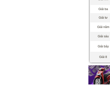
Giải ba
Giải tư
Giải năm
Giải sáu
Giải bảy
Giải 8