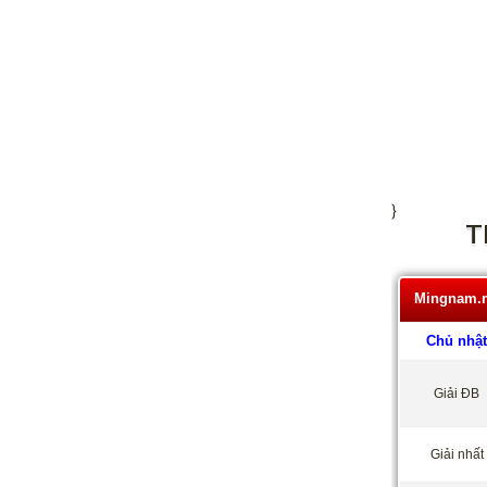
}
T
Mingnam.n
Chủ nhật
Giải ĐB
Giải nhất