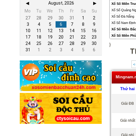
◀
August, 2026
▶
Xổ Số Miền Tr
Xổ Số Quảng Ng
Mo
Tu
We
Th
Fr
Sa
Su
Xổ Số Đà Nẵng
27
28
29
30
31
1
2
Xổ Số Nam Định
3
4
5
6
7
8
9
Xổ Số Miền Bắ
10
11
12
13
14
15
16
Xổ Số Miền Ph
17
18
19
20
21
22
23
24
25
26
27
28
29
30
}
T
31
1
2
3
4
5
6
<
Mingnam.n
Thứ hai
Giải ĐB
Giải nhất
Giải nhì