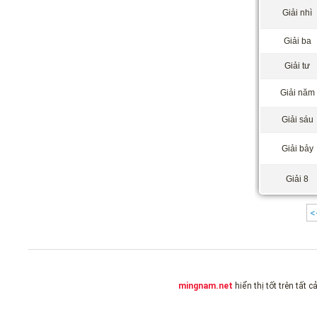
Giải nhì
Giải ba
Giải tư
Giải năm
Giải sáu
Giải bảy
Giải 8
<
mingnam.net
hiển thị tốt trên tất c