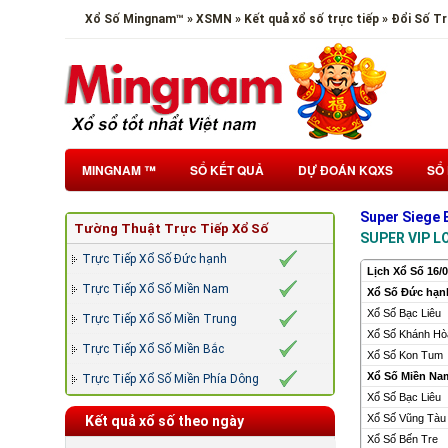
Xổ Số Mingnam™ » XSMN » Kết quả xổ số trực tiếp » Đổi Số 
MINGNAM ™
SỔ KẾT QUẢ
DỰ ĐOÁN KQXS
SỔ
Super Siege 
Tường Thuật Trực Tiếp Xổ Số
SUPER VIP L
Trực Tiếp Xổ Số Đức hạnh
Lịch Xổ Số 16/
Trực Tiếp Xổ Số Miền Nam
Xổ Số Đức hạn
Xổ Số Bạc Liêu
Trực Tiếp Xổ Số Miền Trung
Xổ Số Khánh Hò
Trực Tiếp Xổ Số Miền Bắc
Xổ Số Kon Tum
Xổ Số Miền Na
Trực Tiếp Xổ Số Miền Phía Dông
Xổ Số Bạc Liêu
Xổ Số Vũng Tàu
Kết quả xổ số theo ngày
Xổ Số Bến Tre