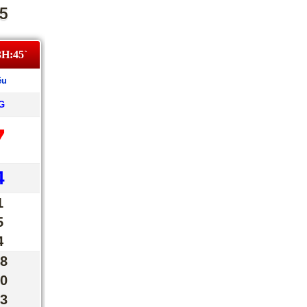
5
3H:45`
êu
G
7
4
1
5
4
8
0
3