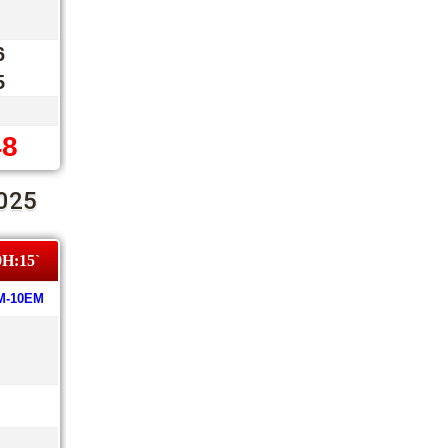
6
5
48
025
9H:15`
EM-10EM