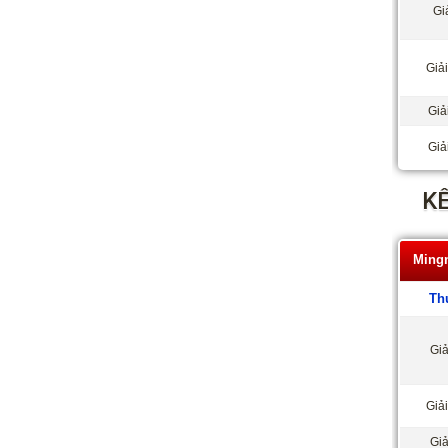
Giả
Giả
Giả
Giả
KẾ
Ming
Th
Giả
Giải
Giả