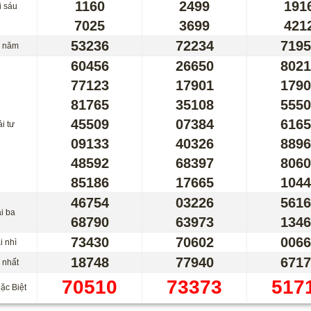
1160
2499
191
i sáu
7025
3699
421
53236
72234
7195
i năm
60456
26650
8021
77123
17901
1790
81765
35108
5550
45509
07384
6165
i tư
09133
40326
8896
48592
68397
8060
85186
17665
1044
46754
03226
5616
i ba
68790
63973
1346
73430
70602
0066
i nhì
18748
77940
6717
 nhất
70510
73373
517
ặc Biệt