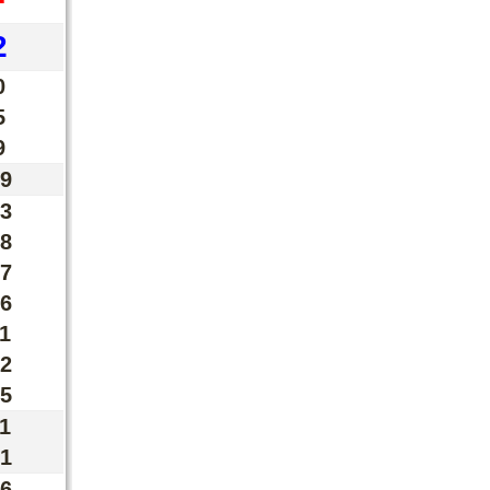
2
0
5
9
9
3
8
7
6
1
2
5
1
1
6