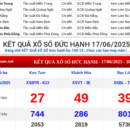
ền Trung
Tần suất Miền Trung
Chi tiết!..
GCĐ Miền Trung
Xem Loto Miề
ảng Ngãi
Tần suất Quảng Ngãi
Chi tiết!..
GCĐ Quảng Ngãi
Xem Loto Qu
 Nẵng
Tần suất Đà Nẵng
Chi tiết!..
GCĐ Đà Nẵng
Xem Loto Đà
m Định
Tần suất Nam Định
Chi tiết!..
GCĐ Nam Định
Xem Loto Na
ền Bắc
Tần suất Miền Bắc
Chi tiết!..
GCĐ Miền Bắc
Xem Loto Miề
ền Phía Dông
Tần suất Miền Phía Dông
Chi tiết!..
GCĐ Miền Phía Dông
Xem Loto Miề
KẾT QUẢ XỔ SỐ ĐỨC HẠNH 17/06/2025
Đang chờ KẾT QUẢ XỔ SỐ Đức hạnh lúc 10H:15`, Chúc các bạn may mắn !...
nam.net
- 17/06/2025 - 1
KẾT QUẢ XỔ SỐ ĐỨC HẠNH
ứ ba
Kon Tum
Khánh Hòa
Bạc Li
6/2025
XSBTR - K13
XSVT - 3E
XSBL - 
27
49
3
i tám
744
286
80
i bảy
2053
2819
573