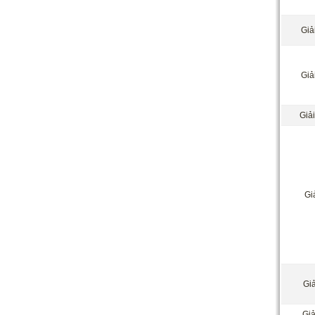
Giả
Giả
Giả
Giả
Giả
Giả